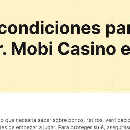
condiciones par
r. Mobi Casino 
o que necesita saber sobre bonos, retiros, verificaci
tes de empezar a jugar. Para proteger su €, asegúres