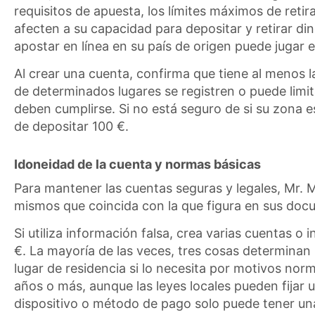
requisitos de apuesta, los límites máximos de reti
afecten a su capacidad para depositar y retirar d
apostar en línea en su país de origen puede jugar 
Al crear una cuenta, confirma que tiene al menos 
de determinados lugares se registren o puede limit
deben cumplirse. Si no está seguro de si su zona e
de depositar 100 €.
Idoneidad de la cuenta y normas básicas
Para mantener las cuentas seguras y legales, Mr. M
mismos que coincida con la que figura en sus docu
Si utiliza información falsa, crea varias cuentas 
€. La mayoría de las veces, tres cosas determinan 
lugar de residencia si lo necesita por motivos n
años o más, aunque las leyes locales pueden fijar 
dispositivo o método de pago solo puede tener una