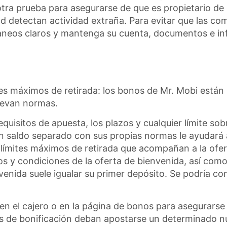
 otra prueba para asegurarse de que es propietario de
dad detectan actividad extraña. Para evitar que las c
caneos claros y mantenga su cuenta, documentos e i
ites máximos de retirada: los bonos de Mr. Mobi está
llevan normas.
quisitos de apuesta, los plazos y cualquier límite sob
n saldo separado con sus propias normas le ayudará 
 límites máximos de retirada que acompañan a la ofert
os y condiciones de la oferta de bienvenida, así como
venida suele igualar su primer depósito. Se podría 
 el cajero o en la página de bonos para asegurarse d
os de bonificación deban apostarse un determinado n