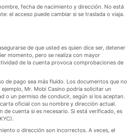
nombre, fecha de nacimiento y dirección. No está
: el acceso puede cambiar si se traslada o viaja.
asegurarse de que usted es quien dice ser, detener
quier momento, pero se realiza con mayor
actividad de la cuenta provoca comprobaciones de
oceso de pago sea más fluido. Los documentos que no
 ejemplo, Mr. Mobi Casino podría solicitar un
 o un permiso de conducir, según si los aceptan.
carta oficial con su nombre y dirección actual.
e cuenta si es necesario. Si está verificado, es
(KYC).
miento o dirección son incorrectos. A veces, el