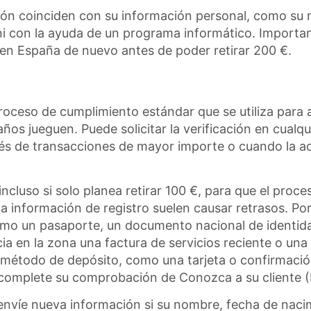
ión coinciden con su información personal, como su 
 con la ayuda de un programa informático. Importante
n en España de nuevo antes de poder retirar 200 €.
roceso de cumplimiento estándar que se utiliza para 
años jueguen. Puede solicitar la verificación en cual
spués de transacciones de mayor importe o cuando la 
 incluso si solo planea retirar 100 €, para que el pr
 información de registro suelen causar retrasos. Por
mo un pasaporte, un documento nacional de identidad
a en la zona una factura de servicios reciente o una 
método de depósito, como una tarjeta o confirmación d
e complete su comprobación de Conozca a su cliente 
y envíe nueva información si su nombre, fecha de naci