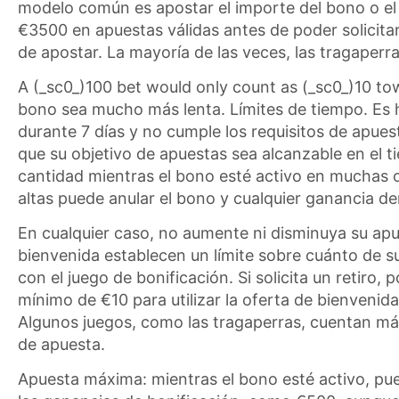
modelo común es apostar el importe del bono o el 
€3500 en apuestas válidas antes de poder solicitar
de apostar. La mayoría de las veces, las tragaperr
A (_sc0_)100 bet would only count as (_sc0_)10 to
bono sea mucho más lenta. Límites de tiempo. Es h
durante 7 días y no cumple los requisitos de apues
que su objetivo de apuestas sea alcanzable en el 
cantidad mientras el bono esté activo en muchas o
altas puede anular el bono y cualquier ganancia der
En cualquier caso, no aumente ni disminuya su apu
bienvenida establecen un límite sobre cuánto de s
con el juego de bonificación. Si solicita un retiro,
mínimo de €10 para utilizar la oferta de bienvenida
Algunos juegos, como las tragaperras, cuentan más
de apuesta.
Apuesta máxima: mientras el bono esté activo, pu