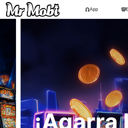
App
¡Agarra 