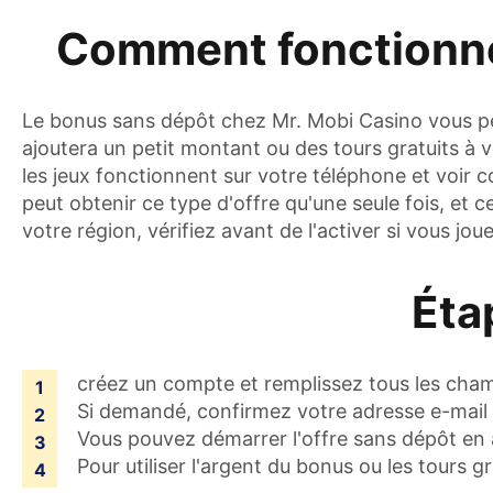
Comment fonctionne
Le bonus sans dépôt chez Mr. Mobi Casino vous pe
ajoutera un petit montant ou des tours gratuits à
les jeux fonctionnent sur votre téléphone et voir 
peut obtenir ce type d'offre qu'une seule fois, et 
votre région, vérifiez avant de l'activer si vous j
Éta
créez un compte et remplissez tous les cham
Si demandé, confirmez votre adresse e-mail
Vous pouvez démarrer l'offre sans dépôt en 
Pour utiliser l'argent du bonus ou les tours g