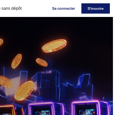
 sans dépôt
Se connecter
S'inscrire