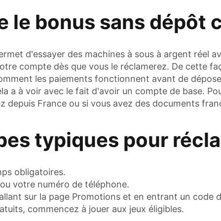
 le bonus sans dépôt c
rmet d'essayer des machines à sous à argent réel ava
 votre compte dès que vous le réclamerez. De cette f
comment les paiements fonctionnent avant de déposer 
cela a à voir avec le fait d'avoir un compte de base. 
ouez depuis France ou si vous avez des documents fran
pes typiques pour récl
ps obligatoires.
 ou votre numéro de téléphone.
allant sur la page Promotions et en entrant un code d
ratuits, commencez à jouer aux jeux éligibles.