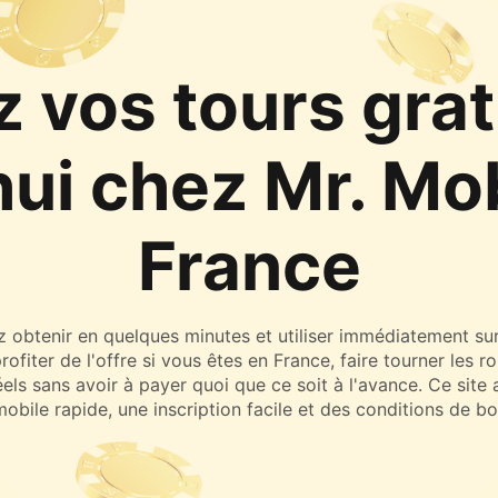
 vos tours grat
hui chez Mr. Mo
France
obtenir en quelques minutes et utiliser immédiatement sur
rofiter de l'offre si vous êtes en France, faire tourner les 
els sans avoir à payer quoi que ce soit à l'avance. Ce site 
obile rapide, une inscription facile et des conditions de 