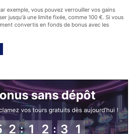
 Par exemple, vous pouvez verrouiller vos gains
ser jusqu'à une limite fixée, comme 100 €. Si vous
lement convertis en fonds de bonus avec les
onus sans dépôt
clamez vos tours gratuits dès aujourd'hui !
5
2
1
2
2
9
:
: