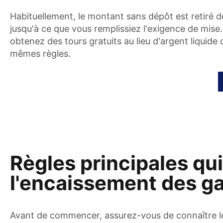
Habituellement, le montant sans dépôt est retiré de
jusqu'à ce que vous remplissiez l'exigence de mise.
obtenez des tours gratuits au lieu d'argent liquid
mêmes règles.
Règles principales qui
l'encaissement des g
Avant de commencer, assurez-vous de connaître les