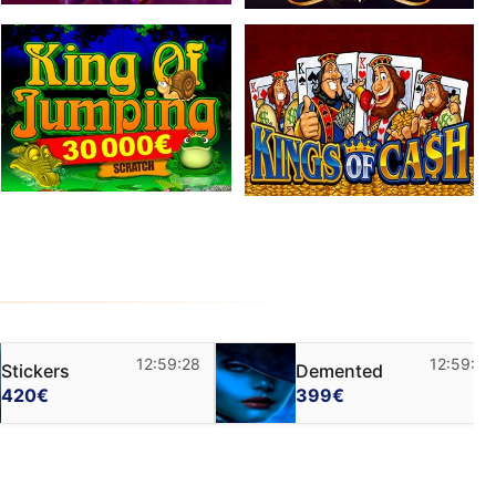
12:59:28
12:59:03
Stickers
Demented
420€
399€