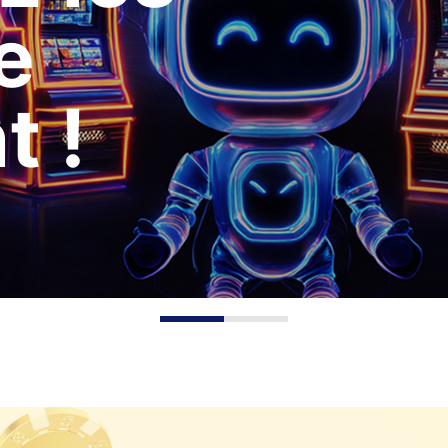
e
t !