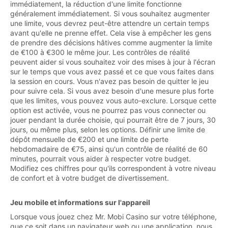
immédiatement, la réduction d'une limite fonctionne
généralement immédiatement. Si vous souhaitez augmenter
une limite, vous devrez peut-être attendre un certain temps
avant qu'elle ne prenne effet. Cela vise à empêcher les gens
de prendre des décisions hâtives comme augmenter la limite
de €100 à €300 le même jour. Les contrôles de réalité
peuvent aider si vous souhaitez voir des mises à jour à l'écran
sur le temps que vous avez passé et ce que vous faites dans
la session en cours. Vous n'avez pas besoin de quitter le jeu
pour suivre cela. Si vous avez besoin d'une mesure plus forte
que les limites, vous pouvez vous auto-exclure. Lorsque cette
option est activée, vous ne pourrez pas vous connecter ou
jouer pendant la durée choisie, qui pourrait être de 7 jours, 30
jours, ou même plus, selon les options. Définir une limite de
dépôt mensuelle de €200 et une limite de perte
hebdomadaire de €75, ainsi qu'un contrôle de réalité de 60
minutes, pourrait vous aider à respecter votre budget.
Modifiez ces chiffres pour qu'ils correspondent à votre niveau
de confort et à votre budget de divertissement.
Jeu mobile et informations sur l'appareil
Lorsque vous jouez chez Mr. Mobi Casino sur votre téléphone,
que ce soit dans un navigateur web ou une application, nous