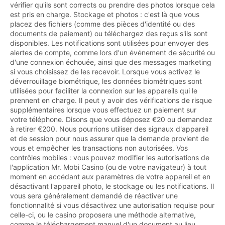
vérifier qu'ils sont corrects ou prendre des photos lorsque cela
est pris en charge. Stockage et photos : c'est là que vous
placez des fichiers (comme des pièces d'identité ou des
documents de paiement) ou téléchargez des reçus s'ils sont
disponibles. Les notifications sont utilisées pour envoyer des
alertes de compte, comme lors d'un événement de sécurité ou
d'une connexion échouée, ainsi que des messages marketing
si vous choisissez de les recevoir. Lorsque vous activez le
déverrouillage biométrique, les données biométriques sont
utilisées pour faciliter la connexion sur les appareils qui le
prennent en charge. Il peut y avoir des vérifications de risque
supplémentaires lorsque vous effectuez un paiement sur
votre téléphone. Disons que vous déposez €20 ou demandez
à retirer €200. Nous pourrions utiliser des signaux d'appareil
et de session pour nous assurer que la demande provient de
vous et empêcher les transactions non autorisées. Vos
contrôles mobiles : vous pouvez modifier les autorisations de
l'application Mr. Mobi Casino (ou de votre navigateur) à tout
moment en accédant aux paramètres de votre appareil et en
désactivant l'appareil photo, le stockage ou les notifications. Il
vous sera généralement demandé de réactiver une
fonctionnalité si vous désactivez une autorisation requise pour
celle-ci, ou le casino proposera une méthode alternative,
comme le téléchargement manuel d'un document au lieu