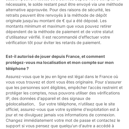
nécessaire, le solde restant peut être envoyé via une méthode
alternative approuvée. Pour des raisons de sécurité, les
retraits peuvent être renvoyés à la méthode de dépôt
originale jusqu'au montant de € qui a été déposé. Les
montants minimum et maximum que vous pouvez retirer
dépendent de la méthode de paiement et de votre statut
d'utilisateur vérifié. Il est recommandé d'effectuer votre
vérification tôt pour éviter les retards de paiement.
Est-il autorisé de jouer depuis France, et comment
protégez-vous ma localisation et mon compte sur mon
téléphone ?
Assurez-vous que le jeu en ligne est légal dans le France où
vous vous trouvez et dont vous êtes originaire. Pour s'assurer
que les personnes sont éligibles, empêcher l'accès restreint et
protéger les comptes, nous pouvons utiliser des vérifications
IP, des données d'appareil et des signaux de
géolocalisation。 Sur votre téléphone, n'utilisez que le site
officiel, assurez-vous que votre système d'exploitation est à
jour et ne divulguez jamais vos informations de connexion.
Changez immédiatement votre mot de passe et contactez le
support si vous pensez que quelqu'un d'autre a accédé à