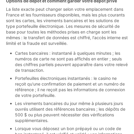
Options de dépôt et comment garder votre dépôt privé
La liste exacte peut changer selon votre emplacement dans
France et les fournisseurs disponibles, mais les plus courants
sont les cartes, les virements bancaires et les solutions de
type portefeuille électronique. Les mesures de sécurité de
base pour toutes les méthodes prises en charge sont les
mêmes : le transfert de données est chiffré, l'accès interne est
limité et la fraude est surveillée.
Cartes bancaires : instantané à quelques minutes ; les
numéros de carte ne sont pas affichés en entier ; seuls
des chiffres partiels peuvent apparaître dans votre relevé
de transaction.
Portefeuilles électroniques instantanés : le casino ne
reçoit qu'une confirmation de paiement et un numéro de
référence ; il ne reçoit pas les informations de connexion
de votre portefeuille.
Les virements bancaires du jour même à plusieurs jours
ouvrés utilisent des références bancaires ; les dépôts de
500 $ ou plus peuvent nécessiter des vérifications
supplémentaires.
Lorsque vous déposez un bon prépayé ou un code de