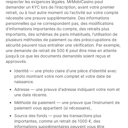
respecter les exigences légales. MrMobiCasino peut
demander un KYC lors de l'inscription, avant votre premier
retrait, ou à tout autre moment où l'activité sur votre compte
nécessite une preuve supplémentaire. Des informations
personnelles qui ne correspondent pas, des modifications
d'informations importantes du compte, des retraits plus
importants, des schémas de paris inhabituels, l'utilisation de
plusieurs méthodes de paiement ou des préoccupations de
sécurité peuvent tous entraîner une vérification. Par exemple,
une demande de retrait de 500 € peut être mise en attente
jusqu'à ce que les documents demandés soient reçus et
approuvés.
Identité — une photo claire d'une pièce d'identité avec
photo montrant votre nom complet et votre date de
naissance.
Adresse — une preuve d'adresse indiquant votre nom et
une date récente.
Méthode de paiement — une preuve que l'instrument de
paiement vous appartient (si nécessaire)。
Source des fonds — pour les transactions plus
importantes, comme un retrait de 1000 €, des
informations supplémentaires peuvent vous être