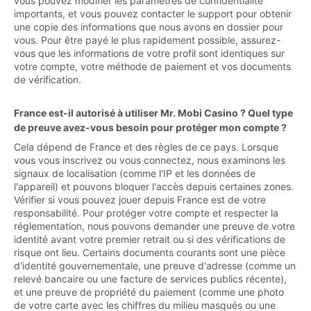
vous pouvez modifier les paramètres de confidentialité
importants, et vous pouvez contacter le support pour obtenir
une copie des informations que nous avons en dossier pour
vous. Pour être payé le plus rapidement possible, assurez-
vous que les informations de votre profil sont identiques sur
votre compte, votre méthode de paiement et vos documents
de vérification.
France est-il autorisé à utiliser Mr. Mobi Casino ? Quel type
de preuve avez-vous besoin pour protéger mon compte ?
Cela dépend de France et des règles de ce pays. Lorsque
vous vous inscrivez ou vous connectez, nous examinons les
signaux de localisation (comme l'IP et les données de
l'appareil) et pouvons bloquer l'accès depuis certaines zones.
Vérifier si vous pouvez jouer depuis France est de votre
responsabilité. Pour protéger votre compte et respecter la
réglementation, nous pouvons demander une preuve de votre
identité avant votre premier retrait ou si des vérifications de
risque ont lieu. Certains documents courants sont une pièce
d'identité gouvernementale, une preuve d'adresse (comme un
relevé bancaire ou une facture de services publics récente),
et une preuve de propriété du paiement (comme une photo
de votre carte avec les chiffres du milieu masqués ou une