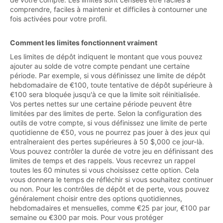
comprendre, faciles à maintenir et difficiles à contourner une
fois activées pour votre profil.
Comment les limites fonctionnent vraiment
Les limites de dépôt indiquent le montant que vous pouvez
ajouter au solde de votre compte pendant une certaine
période. Par exemple, si vous définissez une limite de dépôt
hebdomadaire de €100, toute tentative de dépôt supérieure à
€100 sera bloquée jusqu'à ce que la limite soit réinitialisée.
Vos pertes nettes sur une certaine période peuvent être
limitées par des limites de perte. Selon la configuration des
outils de votre compte, si vous définissez une limite de perte
quotidienne de €50, vous ne pourrez pas jouer à des jeux qui
entraîneraient des pertes supérieures à 50 $,000 ce jour-là.
Vous pouvez contrôler la durée de votre jeu en définissant des
limites de temps et des rappels. Vous recevrez un rappel
toutes les 60 minutes si vous choisissez cette option. Cela
vous donnera le temps de réfléchir si vous souhaitez continuer
ou non. Pour les contrôles de dépôt et de perte, vous pouvez
généralement choisir entre des options quotidiennes,
hebdomadaires et mensuelles, comme €25 par jour, €100 par
semaine ou €300 par mois. Pour vous protéger