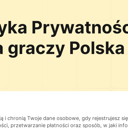
ityka Prywatnoś
a graczy Polska
ją i chronią Twoje dane osobowe, gdy rejestrujesz si
ci, przetwarzanie płatności oraz sposób, w jaki in