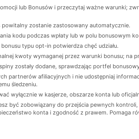
romocji lub Bonusów i przeczytaj ważne warunki; z
s powitalny zostanie zastosowany automatycznie.
nia kodu podczas wpłaty lub w polu bonusowym kon
 bonusu typu opt-in potwierdza chęć udziału.
alnej kwoty wymaganej przez warunki bonusu; na prz
spiny zostały dodane, sprawdzając portfel bonusowy 
 partnerów afiliacyjnych i nie udostępniaj informac
emu śledzeniu.
ć wyłącznie w kasjerze, obszarze konta lub oficja
 być zobowiązany do przejścia pewnych kontroli, na
zpieczeństwo konta i zgodność z prawem. Pomaga r