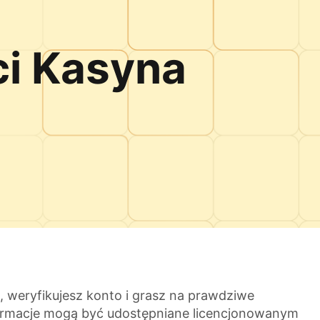
ci Kasyna
ę, weryfikujesz konto i grasz na prawdziwe
formacje mogą być udostępniane licencjonowanym