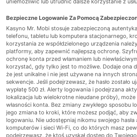
uniemożliwić lub utrudnić dalsze korzystanie z usł
Bezpieczne Logowanie Za Pomocą Zabezpieczonej 
Kasyno Mr. Mobi stosuje zabezpieczoną autentykac
telefonu, tabletu lub komputera stacjonarnego, k
korzystania ze współdzielonego urządzenia nal
platformy, aby zapewnić najlepszą ochronę. Szyf
ochronę konta przed włamaniem lub niewłaściwym u
korzystać, gdy tylko jest to możliwe. Dodaje ona 
że jest unikalne i nie jest używane na innych stro
sekwencje. Jeśli podejrzewasz, że hasło zostało 
wypłatę 500 zł. Alerty logowania i podejrzana ak
lokalizacja lub wielokrotne nieudane próby), mo
własności konta. Bez zmiany zwykłego sposobu log
jego zmiana to kroki, które możesz podjąć, aby 
logowaniu. Nie udostępniaj nikomu swojego hasła
komputerów i sieci Wi-Fi, co do których masz pew
podejrzewasz, że ktoś uzyskał dostęp do Twojego k