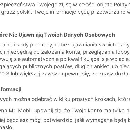
bezpieczeństwa Twojego zł, są w całości objęte Poli
ko gracz polski. Twoje informacje będą przetwarzan
Które Nie Ujawniają Twoich Danych Osobowych
talne i kody promocyjne bez ujawniania swoich dany
acji niezbędną do założenia konta, przeglądania lobb
tywują się automatycznie po kwalifikującej się wpła
ających publicznych postów, długich ankiet lub ni
0 $ lub większej zawsze upewnij się, że znasz dokł
nformacji
ch można odebrać w kilku prostych krokach, które 
yna Mr. Mobi i upewnij się, że Twoje konto ma tylko 
ej będziesz mógł potwierdzić, jeśli wymagane będą 
hasło.