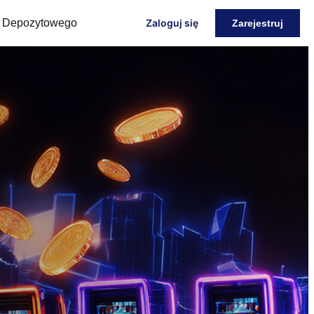
u Depozytowego
Zaloguj się
Zarejestruj