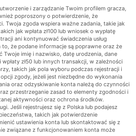
utworzenie i zarządzanie Twoim profilem gracza,
ównież poproszony o potwierdzenie, że
i. Twoja zgoda wspiera ważne zadania, takie jak
akich jak wpłata zł100 lub wniosek o wypłatę
tracji ani kontynuować świadczenia usług
na to, że podane informacje są poprawne oraz że
Twoje imię i nazwisko, datę urodzenia, dane
 wpłaty zł50 lub innych transakcji, w zależności
, takich jak pola wyboru podczas rejestracji i
opcji zgody, jeżeli jest niezbędne do wykonania
wania oraz odzyskiwanie konta należą do czynności
oraz przestrzeganie zasad to elementy zgodności i
jrzanej aktywności oraz ochrona środków.
. Jeśli rejestrujesz się z Polska lub podajesz
ieczeństwa, takich jak potwierdzenie
ienić ustawienia konta lub skontaktować się z
nie związane z funkcjonowaniem konta może