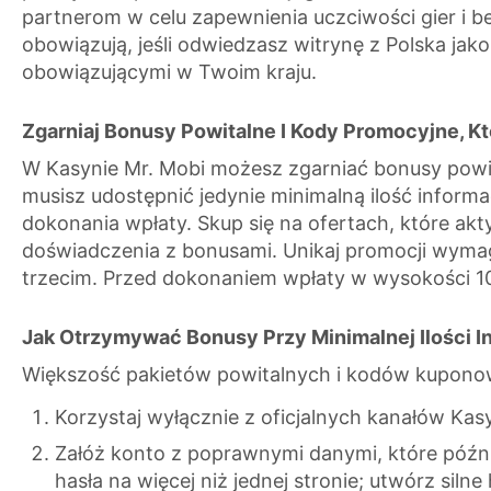
partnerom w celu zapewnienia uczciwości gier i 
obowiązują, jeśli odwiedzasz witrynę z Polska ja
obowiązującymi w Twoim kraju.
Zgarniaj Bonusy Powitalne I Kody Promocyjne, 
W Kasynie Mr. Mobi możesz zgarniać bonusy powi
musisz udostępnić jedynie minimalną ilość inform
dokonania wpłaty. Skup się na ofertach, które ak
doświadczenia z bonusami. Unikaj promocji wymag
trzecim. Przed dokonaniem wpłaty w wysokości 10
Jak Otrzymywać Bonusy Przy Minimalnej Ilości I
Większość pakietów powitalnych i kodów kuponowy
Korzystaj wyłącznie z oficjalnych kanałów Kas
Załóż konto z poprawnymi danymi, które późni
hasła na więcej niż jednej stronie; utwórz silne 