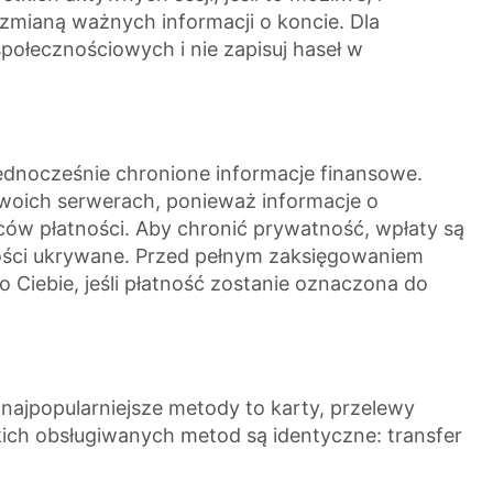
 zmianą ważnych informacji o koncie. Dla
ołecznościowych i nie zapisuj haseł w
jednocześnie chronione informacje finansowe.
oich serwerach, ponieważ informacje o
ów płatności. Aby chronić prywatność, wpłaty są
iwości ukrywane. Przed pełnym zaksięgowaniem
 Ciebie, jeśli płatność zostanie oznaczona do
 najpopularniejsze metody to karty, przelewy
ich obsługiwanych metod są identyczne: transfer