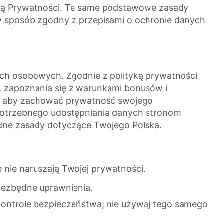
tyką Prywatności. Te same podstawowe zasady
e w sposób zgodny z przepisami o ochronie danych
ch osobowych. Zgodnie z polityką prywatności
y, zapoznania się z warunkami bonusów i
cie, aby zachować prywatność swojego
epotrzebnego udostępniania danych stronom
adne zasady dotyczące Twojego Polska.
nie naruszają Twojej prywatności.
niezbędne uprawnienia.
kontrole bezpieczeństwa; nie używaj tego samego