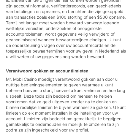
is. Enkele van de dingen die hier kunnen worden gevonden
zijn accountinformatie, verificatierecords, een geschiedenis
van betalingen en opnames, en berichten die zijn gekoppeld
aan transacties zoals een $100 storting of een $500 opname.
Tenzij het langer moet worden bewaard vanwege lopende
wettelijke vereisten, onderzoeken of onopgeloste
accountproblemen, wordt gegevens veilig verwijderd of
geanonimiseerd wanneer bewaartermijnen eindigen. U kunt
de ondersteuning vragen over uw accountrecords en de
toepasselijke bewaartermijnen voor uw geval in Nederland als
u wilt weten of uw gegevens nog worden bewaard.
Verantwoord gokken en accountlimieten
Mr. Mobi Casino moedigt verantwoord gokken aan door u
nuttige bedieningselementen te geven waarmee u kunt
beheren hoeveel u stort, hoeveel u kunt verliezen en hoe lang
u speelt. Deze tools zijn bedoeld om mensen te helpen
voorkomen dat ze geld uitgeven zonder na te denken en
binnen redelijke limieten te blijven wanneer ze gokken. U kunt
limieten op elk moment instellen in de instellingen voor uw
account. Limieten zijn bedoeld om gemakkelijk te begrijpen,
gemakkelijk te onderhouden en moeilijk te omzeilen te zijn
zodra ze zijn ingeschakeld voor uw profiel.