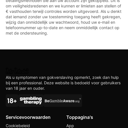
betalingsmethoden die aan uw account zijn gekoppeld. Dit is
om veiligheidsredenen en we kunnen er limieten aan stellen of
€ vasthouden terwijl controles worden uitgevoerd. Als u denkt
dat iemand zonder uw toestemming toegang heeft gekregen,
wijzig dan onmiddellijk uw wachtwoord, houd uw e-mail en
telefoonnummer up-to-date en neem onmiddellijk contact op
met de ondersteuning.
Als u symptomen van gokverslaving opmerkt, zoek dan hulp
bij een professional. Deze website is bedoeld voor gebruikers
van 18 jaar en ouder.
Servicevoorwaarden
Toppagina's
Cookiebeleid
App