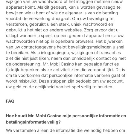
wijzigen van uw wachtwoord of het inloggen met een nieuw
apparaat komt. Als dit gebeurt, kan u worden gevraagd te
bewijzen wie u bent of wie de eigenaar is van de betaling
voordat de verwerking doorgaat. Om uw beveiliging te
versterken, gebruikt u een sterk, uniek wachtwoord en
gebruikt u het niet op andere websites. Zorg ervoor dat u
uitlogt wanneer u speelt op een gedeeld apparaat en sla uw
wachtwoorden niet op in openbare browsers. Het bijwerken
van uw contactgegevens helpt beveiligingsmeldingen u snel
te bereiken. Als u inlogpogingen, wijzigingen of transacties
ziet die niet juist lijken, neem dan onmiddellijk contact op met
de ondersteuning. Mr. Mobi Casino kan bepaalde functies
tijdelijk beperken als ze activiteit zien die verdacht lijkt. Dit is
om te voorkomen dat persoonlijke informatie verloren gaat of
wordt misbruikt. Deze stappen zijn bedoeld om uw account,
uw geld en de eerlijkheid van het spel veilig te houden.
FAQ
Hoe houdt Mr. Mobi Casino mijn persoonlijke informatie en
betalingsinformatie veilig?
We verzamelen alleen de informatie die we nodig hebben om