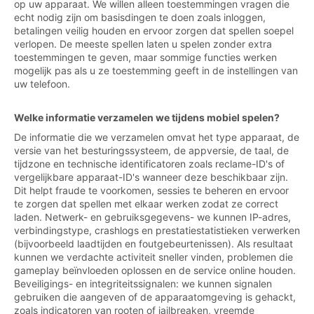
op uw apparaat. We willen alleen toestemmingen vragen die
echt nodig zijn om basisdingen te doen zoals inloggen,
betalingen veilig houden en ervoor zorgen dat spellen soepel
verlopen. De meeste spellen laten u spelen zonder extra
toestemmingen te geven, maar sommige functies werken
mogelijk pas als u ze toestemming geeft in de instellingen van
uw telefoon.
Welke informatie verzamelen we tijdens mobiel spelen?
De informatie die we verzamelen omvat het type apparaat, de
versie van het besturingssysteem, de appversie, de taal, de
tijdzone en technische identificatoren zoals reclame-ID's of
vergelijkbare apparaat-ID's wanneer deze beschikbaar zijn.
Dit helpt fraude te voorkomen, sessies te beheren en ervoor
te zorgen dat spellen met elkaar werken zodat ze correct
laden. Netwerk- en gebruiksgegevens- we kunnen IP-adres,
verbindingstype, crashlogs en prestatiestatistieken verwerken
(bijvoorbeeld laadtijden en foutgebeurtenissen). Als resultaat
kunnen we verdachte activiteit sneller vinden, problemen die
gameplay beïnvloeden oplossen en de service online houden.
Beveiligings- en integriteitssignalen: we kunnen signalen
gebruiken die aangeven of de apparaatomgeving is gehackt,
zoals indicatoren van rooten of jailbreaken, vreemde