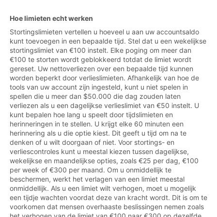
Hoe limieten echt werken
Stortingslimieten vertellen u hoeveel u aan uw accountsaldo
kunt toevoegen in een bepaalde tijd. Stel dat u een wekelijkse
stortingslimiet van €100 instelt. Elke poging om meer dan
€100 te storten wordt geblokkeerd totdat de limiet wordt
gereset. Uw nettoverliezen over een bepaalde tijd kunnen
worden beperkt door verlieslimieten. Afhankelijk van hoe de
tools van uw account zijn ingesteld, kunt u niet spelen in
spellen die u meer dan $50.000 die dag zouden laten
verliezen als u een dagelijkse verlieslimiet van €50 instelt. U
kunt bepalen hoe lang u speelt door tijdslimieten en
herinneringen in te stellen. U krijgt elke 60 minuten een
herinnering als u die optie kiest. Dit geeft u tijd om na te
denken of u wilt doorgaan of niet. Voor stortings- en
verliescontroles kunt u meestal kiezen tussen dagelijkse,
wekelijkse en maandelijkse opties, zoals €25 per dag, €100
per week of €300 per maand. Om u onmiddellijk te
beschermen, werkt het verlagen van een limiet meestal
onmiddellijk. Als u een limiet wilt verhogen, moet u mogelijk
een tijdje wachten voordat deze van kracht wordt. Dit is om te
voorkomen dat mensen overhaaste beslissingen nemen zoals
het verhogen van de limiet van €100 naar €300 op dezelfde