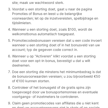
site; maak uw wachtwoord sterk.
Voordat u een storting doet, gaat u naar de pagina
Promoties of Bonus en leest u de belangrijke
voorwaarden; let op de inzetvereisten, spelbijdrage en
tijdslimieten.
Wanneer u een storting doet, zoals $100, wordt de
welkomstbonus automatisch toegepast.
Promotiecodesbonussen vereisen dat u een code invoert
wanneer u een storting doet of in het bonusveld van uw
account; typ de gegeven code correct in.
Wanneer u op "Activeren" klikt voordat u een storting
doet voor een opt-in bonus, bevestigt u dat u wilt
deelnemen.
Doe een storting die minstens het minimumbedrag is dat
de bonusvoorwaarden vereisen; u zou bijvoorbeeld €50
of €100 kunnen storten.
Controleer of het bonusgeld of de gratis spins zijn
toegevoegd door uw bonusportemonnee en eventuele
voortgangs- of inzetmeters te controleren.
Claim geen promotiecodes van affiliates die u niet kent
en deel uw accountgegevens niet in chats of op sociale