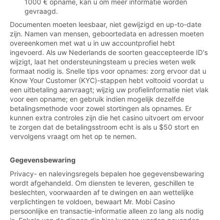
1000 € opname, kan u om meer informatie worden
gevraagd.
Documenten moeten leesbaar, niet gewijzigd en up-to-date
zijn. Namen van mensen, geboortedata en adressen moeten
overeenkomen met wat u in uw accountprofiel hebt
ingevoerd. Als uw Nederlands de soorten geaccepteerde ID's
wijzigt, laat het ondersteuningsteam u precies weten welk
formaat nodig is. Snelle tips voor opnames: zorg ervoor dat u
Know Your Customer (KYC)-stappen hebt voltooid voordat u
een uitbetaling aanvraagt; wijzig uw profielinformatie niet vlak
voor een opname; en gebruik indien mogelijk dezelfde
betalingsmethode voor zowel stortingen als opnames. Er
kunnen extra controles zijn die het casino uitvoert om ervoor
te zorgen dat de betalingsstroom echt is als u $50 stort en
vervolgens vraagt om het op te nemen.
Gegevensbewaring
Privacy- en nalevingsregels bepalen hoe gegevensbewaring
wordt afgehandeld. Om diensten te leveren, geschillen te
beslechten, voorwaarden af te dwingen en aan wettelijke
verplichtingen te voldoen, bewaart Mr. Mobi Casino
persoonlijke en transactie-informatie alleen zo lang als nodig