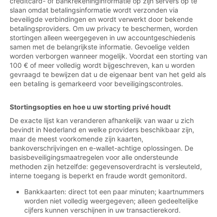
creditcard- of bankrekeninginformatie op zijn servers op te
slaan omdat betalingsinformatie wordt verzonden via
beveiligde verbindingen en wordt verwerkt door bekende
betalingsproviders. Om uw privacy te beschermen, worden
stortingen alleen weergegeven in uw accountgeschiedenis
samen met de belangrijkste informatie. Gevoelige velden
worden verborgen wanneer mogelijk. Voordat een storting van
100 € of meer volledig wordt bijgeschreven, kan u worden
gevraagd te bewijzen dat u de eigenaar bent van het geld als
een betaling is gemarkeerd voor beveiligingscontroles.
Stortingsopties en hoe u uw storting privé houdt
De exacte lijst kan veranderen afhankelijk van waar u zich
bevindt in Nederland en welke providers beschikbaar zijn,
maar de meest voorkomende zijn kaarten,
bankoverschrijvingen en e-wallet-achtige oplossingen. De
basisbeveiligingsmaatregelen voor alle ondersteunde
methoden zijn hetzelfde: gegevensoverdracht is versleuteld,
interne toegang is beperkt en fraude wordt gemonitord.
Bankkaarten: direct tot een paar minuten; kaartnummers
worden niet volledig weergegeven; alleen gedeeltelijke
cijfers kunnen verschijnen in uw transactierekord.