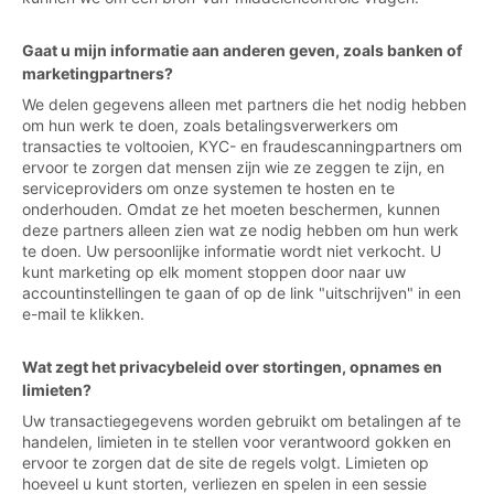
Gaat u mijn informatie aan anderen geven, zoals banken of
marketingpartners?
We delen gegevens alleen met partners die het nodig hebben
om hun werk te doen, zoals betalingsverwerkers om
transacties te voltooien, KYC- en fraudescanningpartners om
ervoor te zorgen dat mensen zijn wie ze zeggen te zijn, en
serviceproviders om onze systemen te hosten en te
onderhouden. Omdat ze het moeten beschermen, kunnen
deze partners alleen zien wat ze nodig hebben om hun werk
te doen. Uw persoonlijke informatie wordt niet verkocht. U
kunt marketing op elk moment stoppen door naar uw
accountinstellingen te gaan of op de link "uitschrijven" in een
e-mail te klikken.
Wat zegt het privacybeleid over stortingen, opnames en
limieten?
Uw transactiegegevens worden gebruikt om betalingen af te
handelen, limieten in te stellen voor verantwoord gokken en
ervoor te zorgen dat de site de regels volgt. Limieten op
hoeveel u kunt storten, verliezen en spelen in een sessie