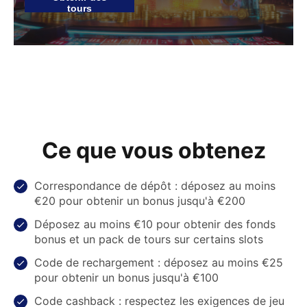
tours
Ce que vous obtenez
Correspondance de dépôt : déposez au moins
€20 pour obtenir un bonus jusqu'à €200
Déposez au moins €10 pour obtenir des fonds
bonus et un pack de tours sur certains slots
Code de rechargement : déposez au moins €25
pour obtenir un bonus jusqu'à €100
Code cashback : respectez les exigences de jeu