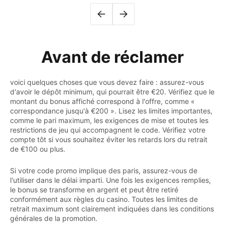
Avant de réclamer
voici quelques choses que vous devez faire : assurez-vous
d'avoir le dépôt minimum, qui pourrait être €20. Vérifiez que le
montant du bonus affiché correspond à l'offre, comme «
correspondance jusqu'à €200 ». Lisez les limites importantes,
comme le pari maximum, les exigences de mise et toutes les
restrictions de jeu qui accompagnent le code. Vérifiez votre
compte tôt si vous souhaitez éviter les retards lors du retrait
de €100 ou plus.
Si votre code promo implique des paris, assurez-vous de
l'utiliser dans le délai imparti. Une fois les exigences remplies,
le bonus se transforme en argent et peut être retiré
conformément aux règles du casino. Toutes les limites de
retrait maximum sont clairement indiquées dans les conditions
générales de la promotion.