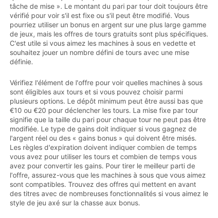
tâche de mise ». Le montant du pari par tour doit toujours être
vérifié pour voir s'il est fixe ou s'il peut être modifié. Vous
pourriez utiliser un bonus en argent sur une plus large gamme
de jeux, mais les offres de tours gratuits sont plus spécifiques.
C'est utile si vous aimez les machines à sous en vedette et
souhaitez jouer un nombre défini de tours avec une mise
définie.
Vérifiez l'élément de l'offre pour voir quelles machines à sous
sont éligibles aux tours et si vous pouvez choisir parmi
plusieurs options. Le dépôt minimum peut être aussi bas que
€10 ou €20 pour déclencher les tours. La mise fixe par tour
signifie que la taille du pari pour chaque tour ne peut pas être
modifiée. Le type de gains doit indiquer si vous gagnez de
l'argent réel ou des « gains bonus » qui doivent être misés.
Les règles d'expiration doivent indiquer combien de temps
vous avez pour utiliser les tours et combien de temps vous
avez pour convertir les gains. Pour tirer le meilleur parti de
l'offre, assurez-vous que les machines à sous que vous aimez
sont compatibles. Trouvez des offres qui mettent en avant
des titres avec de nombreuses fonctionnalités si vous aimez le
style de jeu axé sur la chasse aux bonus.