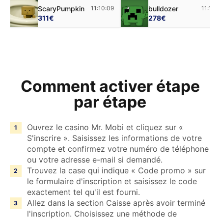
ScaryPumpkin
11:10:09
bulldozer
11:10:
311€
278€
Comment activer étape
par étape
Ouvrez le casino Mr. Mobi et cliquez sur «
S'inscrire ». Saisissez les informations de votre
compte et confirmez votre numéro de téléphone
ou votre adresse e-mail si demandé.
Trouvez la case qui indique « Code promo » sur
le formulaire d'inscription et saisissez le code
exactement tel qu'il est fourni.
Allez dans la section Caisse après avoir terminé
l'inscription. Choisissez une méthode de