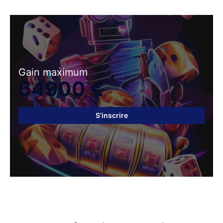
Gain maximum
54900 €
S'inscrire