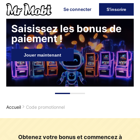
Se connecter
S'inscrire
Saisissez les bonus de
paiement !
Jouer maintenant
Accueil
Code promotionnel
Obtenez votre bonus et commencez à