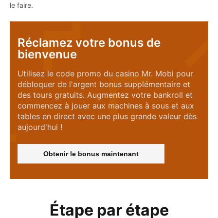
le faire.
Réclamez votre bonus de
bienvenue
Utilisez le code promo du casino Mr. Mobi pour
débloquer de l'argent bonus supplémentaire et
des tours gratuits. Augmentez votre bankroll et
commencez à jouer aux machines à sous et aux
tables en direct avec une plus grande valeur dès
aujourd'hui !
Obtenir le bonus maintenant
Étape par étape