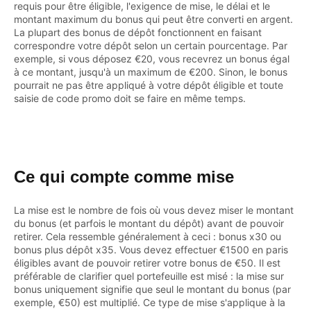
requis pour être éligible, l'exigence de mise, le délai et le
montant maximum du bonus qui peut être converti en argent.
La plupart des bonus de dépôt fonctionnent en faisant
correspondre votre dépôt selon un certain pourcentage. Par
exemple, si vous déposez €20, vous recevrez un bonus égal
à ce montant, jusqu'à un maximum de €200. Sinon, le bonus
pourrait ne pas être appliqué à votre dépôt éligible et toute
saisie de code promo doit se faire en même temps.
Ce qui compte comme mise
La mise est le nombre de fois où vous devez miser le montant
du bonus (et parfois le montant du dépôt) avant de pouvoir
retirer. Cela ressemble généralement à ceci : bonus x30 ou
bonus plus dépôt x35. Vous devez effectuer €1500 en paris
éligibles avant de pouvoir retirer votre bonus de €50. Il est
préférable de clarifier quel portefeuille est misé : la mise sur
bonus uniquement signifie que seul le montant du bonus (par
exemple, €50) est multiplié. Ce type de mise s'applique à la