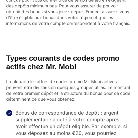
des dépôts minimum bas. Pour vous assurer de pouvoir
obtenir des bonus si vous jouez depuis France, assurez-vous
d'être éligible aux bonus dans votre région et que les
informations de votre compte correspondent à votre français.
Types courants de codes promo
actifs chez Mr. Mobi
La plupart des offres de codes promo Mr. Mobi actives
peuvent être divisées en quelques groupes utiles. Le montant
de votre premier dépôt et la structure du bonus pour ce code
déterminent ce que vous obtenez.
Bonus de correspondance de dépôt : argent
supplémentaire ajouté à votre compte après
avoir effectué un dépôt éligible. Par exemple, si
vous déposez au moins €20, vous pourriez