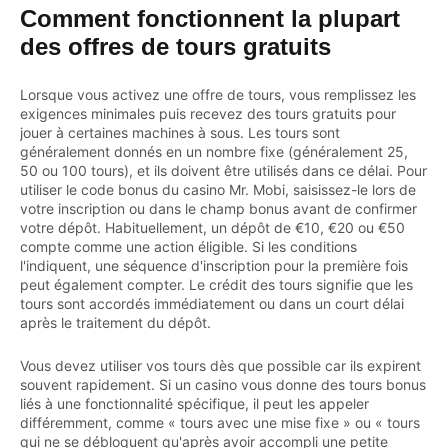
Comment fonctionnent la plupart
des offres de tours gratuits
Lorsque vous activez une offre de tours, vous remplissez les
exigences minimales puis recevez des tours gratuits pour
jouer à certaines machines à sous. Les tours sont
généralement donnés en un nombre fixe (généralement 25,
50 ou 100 tours), et ils doivent être utilisés dans ce délai. Pour
utiliser le code bonus du casino Mr. Mobi, saisissez-le lors de
votre inscription ou dans le champ bonus avant de confirmer
votre dépôt. Habituellement, un dépôt de €10, €20 ou €50
compte comme une action éligible. Si les conditions
l'indiquent, une séquence d'inscription pour la première fois
peut également compter. Le crédit des tours signifie que les
tours sont accordés immédiatement ou dans un court délai
après le traitement du dépôt.
Vous devez utiliser vos tours dès que possible car ils expirent
souvent rapidement. Si un casino vous donne des tours bonus
liés à une fonctionnalité spécifique, il peut les appeler
différemment, comme « tours avec une mise fixe » ou « tours
qui ne se débloquent qu'après avoir accompli une petite