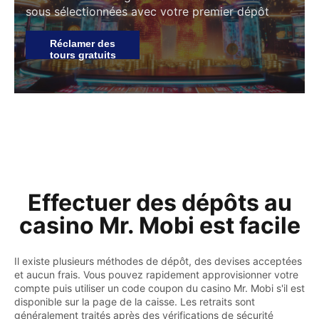
sous sélectionnées avec votre premier dépôt
Réclamer des
tours gratuits
Effectuer des dépôts au
casino Mr. Mobi est facile
Il existe plusieurs méthodes de dépôt, des devises acceptées
et aucun frais. Vous pouvez rapidement approvisionner votre
compte puis utiliser un code coupon du casino Mr. Mobi s'il est
disponible sur la page de la caisse. Les retraits sont
généralement traités après des vérifications de sécurité